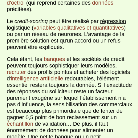
d’octroi
(qui reprend certaines des
données
précitées).
Le
credit-scoring
peut être réalisé par
régression
logistique
(
variables
qualitatives et quantitatives
)
ou par un réseau de neurones. L'avantage de la
première solution est qu'un accord ou un refus
peuvent être expliqués.
Cela étant, les
banques
et les sociétés de crédit
peuvent toujours sophistiquer leurs modèles,
recruter
des profils pointus et acheter des logiciels
d'
intelligence artificielle
redoutables, l’élément
essentiel restera toujours la donnée. Si l’exactitude
des réponses du solliciteur reste un facteur
purement exogène sur lequel l’établissement n’a
pas d’influence, la sensibilisation des commerciaux
est beaucoup plus primordiale que de tenter de
gagner 0,5 point de bon reclassement sur un
échantillon
de validation… De plus, il faut
énormément de données pour alimenter un
modèle. Une petite banque ou un petit