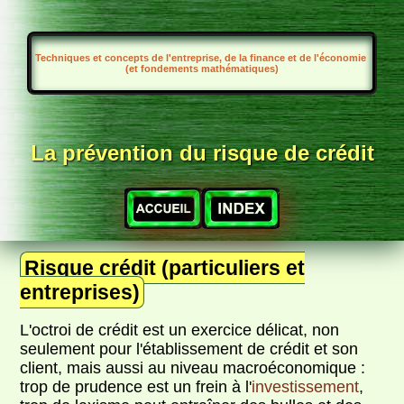
Techniques et concepts de l'entreprise, de la finance et de l'économie
(et fondements mathématiques)
La prévention du risque de crédit
Risque crédit (particuliers et
entreprises)
L'octroi de crédit est un exercice délicat, non
seulement pour l'établissement de crédit et son
client, mais aussi au niveau macroéconomique :
trop de prudence est un frein à l'
investissement
,