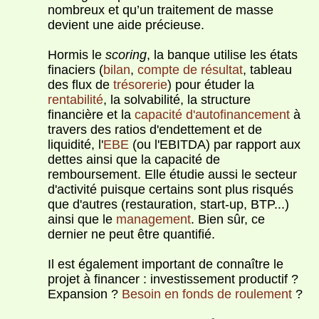
nombreux et qu’un traitement de masse
devient une aide précieuse.
Hormis le
scoring
, la banque utilise les états
finaciers (
bilan
,
compte de résultat
, tableau
des flux de
trésorerie
) pour étuder la
rentabilité
, la solvabilité, la structure
financière et la
capacité d'autofinancement
à
travers des ratios d'endettement et de
liquidité, l'
EBE
(ou l'EBITDA) par rapport aux
dettes ainsi que la capacité de
remboursement. Elle étudie aussi le secteur
d'activité puisque certains sont plus risqués
que d'autres (restauration, start-up, BTP...)
ainsi que le
management
. Bien sûr, ce
dernier ne peut être quantifié.
Il est également important de connaître le
projet à financer : investissement productif ?
Expansion ?
Besoin en fonds de roulement
?