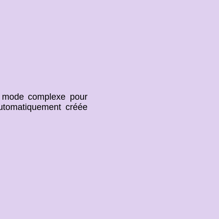
n mode complexe pour
 automatiquement créée