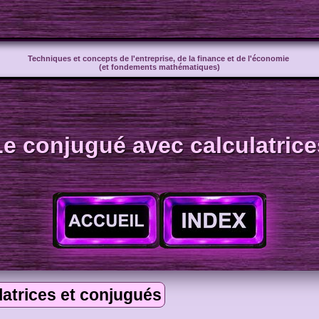
Techniques et concepts de l'entreprise, de la finance et de l'économie
(et fondements mathématiques)
Le conjugué avec calculatrice
latrices et conjugués