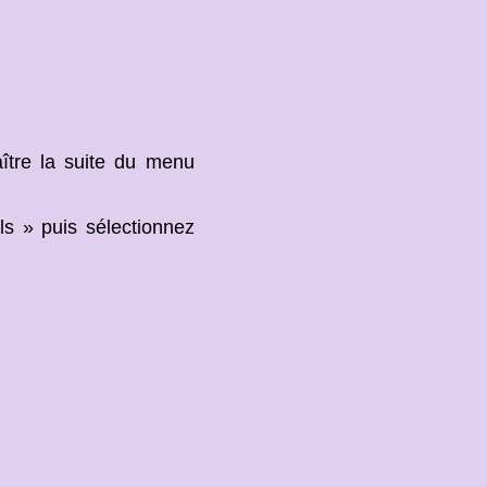
aître la suite du menu
s » puis sélectionnez