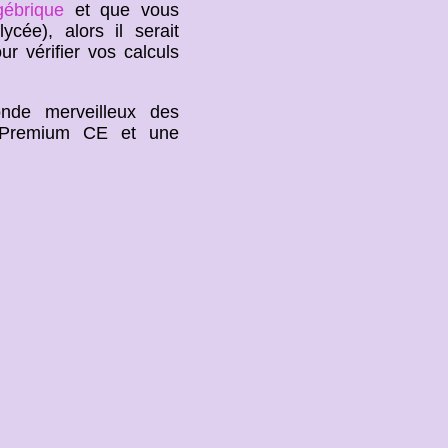
ébrique
et que vous
ycée), alors il serait
r vérifier vos calculs
nde merveilleux des
3 Premium CE et une