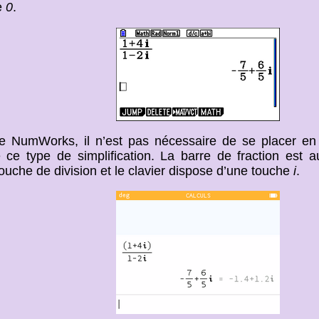
e
0
.
e NumWorks, il n’est pas nécessaire de se placer e
 ce type de simplification. La barre de fraction est
touche de division et le clavier dispose d’une touche
i
.