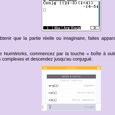
btenir que la partie réelle ou imaginaire, faites appar
e NumWorks, commencez par la touche « boîte à outil
 complexes et descendez jusqu’au conjugué.