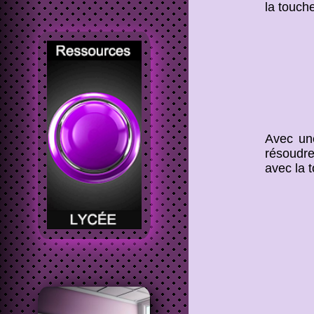
la touch
Avec un
résoudre
avec la 