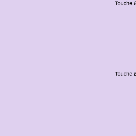
Touche
Touche