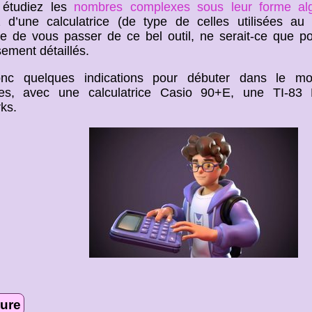
 étudiez les
nombres complexes sous leur forme alg
 d’une calculatrice (de type de celles utilisées au l
de vous passer de ce bel outil, ne serait-ce que pou
ement détaillés.
onc quelques indications pour débuter dans le mo
es, avec une calculatrice Casio 90+E, une TI-8
ks.
ture