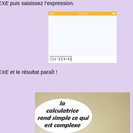
EXE
puis saisissez l’expression.
EXE
et le résultat paraît !