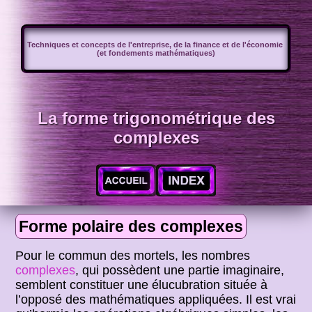
Techniques et concepts de l'entreprise, de la finance et de l'économie
(et fondements mathématiques)
La forme trigonométrique des
complexes
Forme polaire des complexes
Pour le commun des mortels, les nombres
complexes
, qui possèdent une partie imaginaire,
semblent constituer une élucubration située à
l’opposé des mathématiques appliquées. Il est vrai