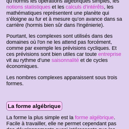
qu’hormis les opérations algébriques simples, les
notions statistiques
et les
calculs d’intérêts
, les
mathématiques représentent une planète qui
s’éloigne au fur et à mesure qu’on avance dans sa
carrière (hormis bien sûr dans l'ingénierie).
Pourtant, les complexes sont utilisés dans des
domaines où l'on ne les attend pas forcément,
comme par exemple les prévisions cycliques. Et
ces prévisions sont bien utiles car toute
entreprise
vit au rythme d’une
saisonnalité
et de cycles
économiques.
Les nombres complexes apparaissent sous trois
formes.
La forme algébrique
La forme la plus simple est la
forme algébrique
.
Facile à travailler, elle ne permet cependant pas