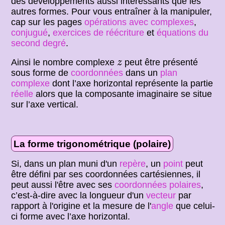
des développements aussi intéressants que les
autres formes. Pour vous entraîner à la manipuler,
cap sur les pages
opérations avec complexes
,
conjugué
,
exercices de réécriture
et
équations du
second degré
.
z
Ainsi le nombre complexe
peut être présenté
z
sous forme de
coordonnées
dans un
plan
complexe
dont l’axe horizontal représente la partie
réelle
alors que la composante imaginaire se situe
sur l’axe vertical.
La forme trigonométrique (polaire)
Si, dans un plan muni d'un
repère
, un
point
peut
être défini par ses coordonnées cartésiennes, il
peut aussi l'être avec ses
coordonnées polaires
,
c’est-à-dire avec la longueur d'un
vecteur
par
rapport à l'origine et la mesure de l'
angle
que celui-
ci forme avec l’axe horizontal.