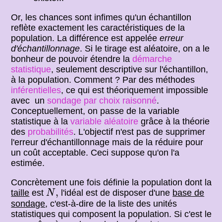
Or, les chances sont infimes qu'un échantillon
reflète exactement les caractéristiques de la
population. La différence est appelée
erreur
d'échantillonnage
. Si le tirage est aléatoire, on a le
bonheur de pouvoir étendre la
démarche
statistique
, seulement descriptive sur l'échantillon,
à la population. Comment ? Par des méthodes
inférentielles
, ce qui est théoriquement impossible
avec un
sondage par choix raisonné
.
Conceptuellement, on passe de la variable
statistique à la
variable aléatoire
grâce à la théorie
des
probabilités
. L'objectif n'est pas de supprimer
l'erreur d'échantillonnage mais de la réduire pour
un coût acceptable. Ceci suppose qu'on l'a
estimée.
Concrètement une fois définie la population dont la
N
,
,
taille
est
l'idéal est de disposer d'une
base de
N
sondage
, c'est-à-dire de la liste des unités
statistiques qui composent la population. Si c'est le