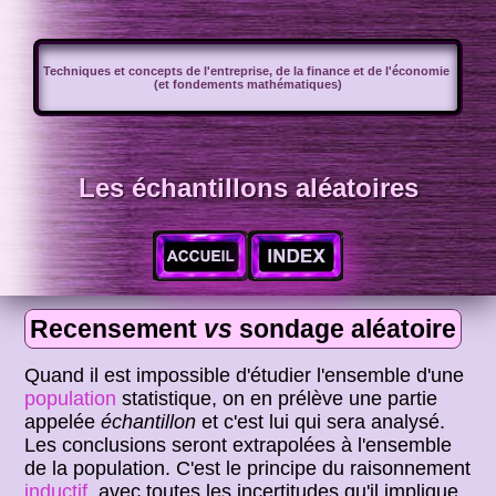
Techniques et concepts de l'entreprise, de la finance et de l'économie
(et fondements mathématiques)
Les échantillons aléatoires
Recensement
vs
sondage aléatoire
Quand il est impossible d'étudier l'ensemble d'une
population
statistique, on en prélève une partie
appelée
échantillon
et c'est lui qui sera analysé.
Les conclusions seront extrapolées à l'ensemble
de la population. C'est le principe du raisonnement
inductif
, avec toutes les incertitudes qu'il implique.