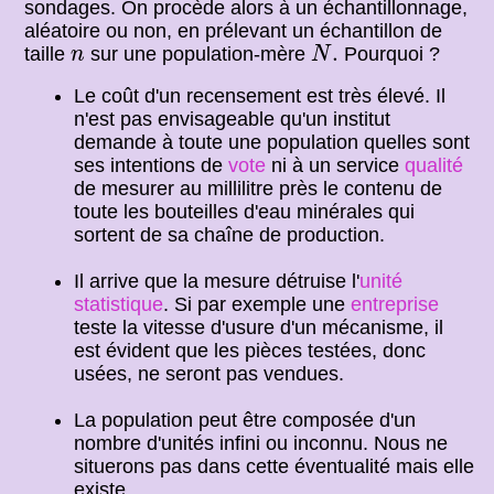
sondages. On procède alors à un échantillonnage,
aléatoire ou non, en prélevant un échantillon de
N
.
n
.
taille
sur une population-mère
Pourquoi ?
n
N
Le coût d'un recensement est très élevé. Il
n'est pas envisageable qu'un institut
demande à toute une population quelles sont
ses intentions de
vote
ni à un service
qualité
de mesurer au millilitre près le contenu de
toute les bouteilles d'eau minérales qui
sortent de sa chaîne de production.
Il arrive que la mesure détruise l'
unité
statistique
. Si par exemple une
entreprise
teste la vitesse d'usure d'un mécanisme, il
est évident que les pièces testées, donc
usées, ne seront pas vendues.
La population peut être composée d'un
nombre d'unités infini ou inconnu. Nous ne
situerons pas dans cette éventualité mais elle
existe...