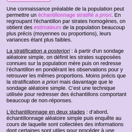
Une connaissance préalable de la population peut
permettre un
échantillonnage stratifié
a priori
. En
regroupant l'échantillon par strates homogènes, on
obtient des
estimateurs
de la population beaucoup
plus précis (moyennes ou proportions), leurs
variances étant plus faibles.
La stratification
a posteriori
: à partir d'un sondage
aléatoire simple, on définit les strates supposées
connues sur la population mère puis on redresse
l’échantillon en pondérant les observations pour y
retrouver les mêmes proportions. Moins précis que
la stratification
a priori
mais davantage que le
sondage aléatoire simple. C’est une technique
utilisée pour redresser des échantillons comportant
beaucoup de non-réponses.
L’échantillonnage en deux stades
: d’abord,
échantillonnage aléatoire simple puis enquête au
cours de laquelle sont collectées des informations
dont certaines sont utiles pour procéder à une