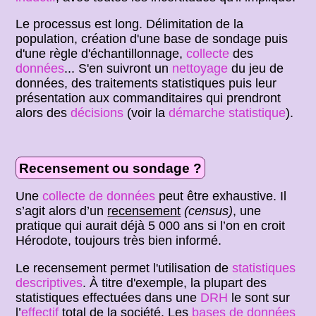
Le processus est long. Délimitation de la
population, création d'une base de sondage puis
d'une règle d'échantillonnage,
collecte
des
données
... S'en suivront un
nettoyage
du jeu de
données, des traitements statistiques puis leur
présentation aux commanditaires qui prendront
alors des
décisions
(voir la
démarche statistique
).
Recensement ou sondage ?
Une
collecte de données
peut être exhaustive. Il
s’agit alors d’un
recensement
(census)
, une
pratique qui aurait déjà 5 000 ans si l’on en croit
Hérodote, toujours très bien informé.
Le recensement permet l'utilisation de
statistiques
descriptives
. À titre d'exemple, la plupart des
statistiques effectuées dans une
DRH
le sont sur
l’
effectif
total de la société. Les
bases de données