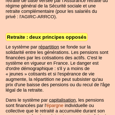
retraite de base versée par l'Assurance retraite du
régime général de la Sécurité sociale et une
retraite complémentaire (pour les salariés du
privé : l'AGIRC-ARRCO).
Retraite : deux principes opposés
Le système par
répartition
se fonde sur la
solidarité entre les générations. Les pensions sont
financées par les cotisations des actifs. C'est le
système en vigueur en France. Le danger est
d'ordre démographique : s'il y a moins de
« jeunes » cotisants et si l'espérance de vie
augmente, la répartition ne peut subsister qu'au
prix d'une baisse des pensions ou du recul de l'âge
légal de la retraite.
Dans le système par
capitalisation
, les pensions
sont financées par l'
épargne
individuelle ou
collective que le retraité a accumulée durant son