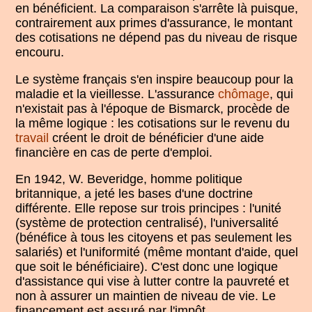
en bénéficient. La comparaison s'arrête là puisque,
contrairement aux primes d'assurance, le montant
des cotisations ne dépend pas du niveau de risque
encouru.
Le système français s'en inspire beaucoup pour la
maladie et la vieillesse. L'assurance
chômage
, qui
n'existait pas à l'époque de Bismarck, procède de
la même logique : les cotisations sur le revenu du
travail
créent le droit de bénéficier d'une aide
financière en cas de perte d'emploi.
En 1942, W. Beveridge, homme politique
britannique, a jeté les bases d'une doctrine
différente. Elle repose sur trois principes : l'unité
(système de protection centralisé), l'universalité
(bénéfice à tous les citoyens et pas seulement les
salariés) et l'uniformité (même montant d'aide, quel
que soit le bénéficiaire). C'est donc une logique
d'assistance qui vise à lutter contre la pauvreté et
non à assurer un maintien de niveau de vie. Le
financement est assuré par l'impôt.