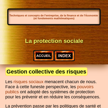
Techniques et concepts de l'entreprise, de la finance et de l'économie
(et fondements mathématiques)
La protection sociale
Gestion collective des risques
Les
risques sociaux
menacent chacun de nous.
Face à cette funeste perspective, les
pouvoirs
publics
ont adopté des systèmes de protection
pour les prévenir et en réduire les conséquences.
La prévention passe par les politiques de santé et