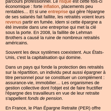
parcours professionnel. Le
risque
est cette fois-ci
économique : forte
inflation
, placements peu
rentables… Et si une
entreprise
qui gère l'épargne
de ses salariés fait faillite, les retraités voient leurs
revenus
partir en fumée. Idem si cette épargne a
été investie dans une entreprise qui met la clé
sous la porte. En 2008, la faillite de Lehman
Brothers a causé la ruine de nombreux retraités
américains.
Souvent les deux systèmes coexistent. Aux États-
Unis, c'est la capitalisation qui domine.
Dans un pays qui fonde la protection des retraités
sur la répartition, un individu peut aussi épargner à
titre personnel pour se constituer un complément :
assurance-vie, immobilier… Les organismes de
gestion collective dont l'objet est de faire fructifier
l'épargne des travailleurs en vue de leur retraite
s'appellent
fonds de pension
.
En France, le Plan Épargne Retraite (PER) offre