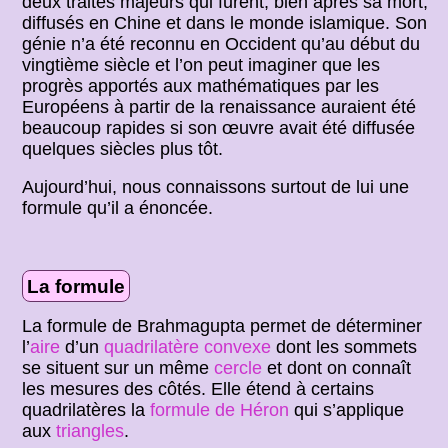
deux traités majeurs qui furent, bien après sa mort,
diffusés en Chine et dans le monde islamique. Son
génie n’a été reconnu en Occident qu’au début du
vingtième siècle et l’on peut imaginer que les
progrès apportés aux mathématiques par les
Européens à partir de la renaissance auraient été
beaucoup rapides si son œuvre avait été diffusée
quelques siècles plus tôt.
Aujourd’hui, nous connaissons surtout de lui une
formule qu’il a énoncée.
La formule
La formule de Brahmagupta permet de déterminer
l’
aire
d’un
quadrilatère convexe
dont les sommets
se situent sur un même
cercle
et dont on connaît
les mesures des côtés. Elle étend à certains
quadrilatères la
formule de Héron
qui s’applique
aux
triangles
.