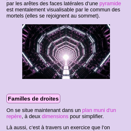
par les arêtes des faces latérales d’une
pyramide
est mentalement visualisable par le commun des
mortels (elles se rejoignent au sommet).
Familles de droites
On se situe maintenant dans un
plan muni d'un
repère
, à deux
dimensions
pour simplifier.
Là aussi, c’est à travers un exercice que l’on