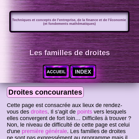
Techniques et concepts de l'entreprise, de la finance et de l'économie
(et fondements mathématiques)
Les familles de droites
Droites concourantes
Cette page est consacrée aux lieux de rendez-
vous des
droites
. Il s’agit de
points
vers lesquels
elles convergent de fort loin… Difficiles à trouver ?
Non, le niveau de difficulté de cette page est celui
d'une
première générale
. Les familles de droites
ne sont pas expressément au programme mais il