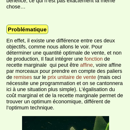
bénéfice, ce qui n’est pas exactement la même
chose…
Problématique
En effet, il existe une différence entre ces deux
objectifs, comme nous allons le voir. Pour
déterminer une quantité optimale de vente, et non
de production, Il faut intégrer une
fonction
de
recette marginale qui peut être
affine
, voire affine
par morceaux pour prendre en compte des paliers
de
remises
sur le
prix unitaire de vente
(mais ceci
nécessite une programmation et on se cantonnera
ici à une situation plus simple). L’égalisation du
coût marginal et de la recette marginale permet de
trouver un optimum économique, différent de
l’optimum technique.