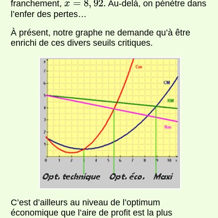
=
8
,
92.
franchement,
Au-delà, on pénètre dans
x
l’enfer des pertes…
À présent, notre graphe ne demande qu’à être
enrichi de ces divers seuils critiques.
C’est d’ailleurs au niveau de l’optimum
économique que l’aire de profit est la plus