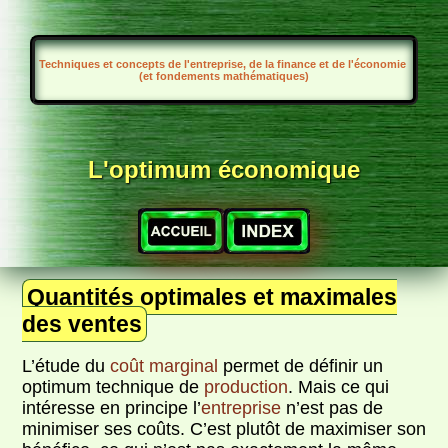
Techniques et concepts de l'entreprise, de la finance et de l'économie
(et fondements mathématiques)
L'optimum économique
Quantités optimales et maximales
des ventes
L’étude du
coût marginal
permet de définir un
optimum technique de
production
. Mais ce qui
intéresse en principe l’
entreprise
n’est pas de
minimiser ses coûts. C’est plutôt de maximiser son