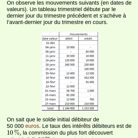
On observe les mouvements suivants (en dates de
valeurs). Un tableau trimestriel débute par le
dernier jour du trimestre précédent et s’achève à
l’avant-dernier jour du trimestre en cours.
On sait que le solde initial débiteur de
50 000
euros
. Le taux des intérêts débiteurs est de
10
%
,
10
%
,
la commission du plus fort découvert
0
,
06
%
,