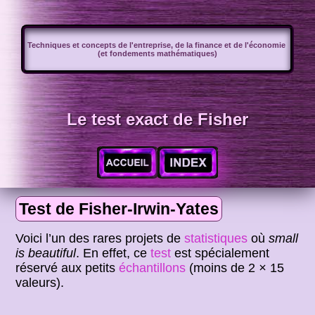
Techniques et concepts de l'entreprise, de la finance et de l'économie
(et fondements mathématiques)
Le test exact de Fisher
Test de Fisher-Irwin-Yates
Voici l’un des rares projets de
statistiques
où
small
is beautiful
. En effet, ce
test
est spécialement
réservé aux petits
échantillons
(moins de 2
×
15
valeurs).