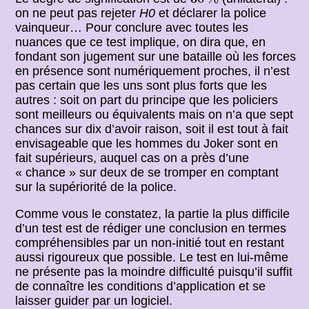
on ne peut pas rejeter
H0
et déclarer la police
vainqueur… Pour conclure avec toutes les
nuances que ce test implique, on dira que, en
fondant son jugement sur une bataille où les forces
en présence sont numériquement proches, il n’est
pas certain que les uns sont plus forts que les
autres : soit on part du principe que les policiers
sont meilleurs ou équivalents mais on n’a que sept
chances sur dix d’avoir raison, soit il est tout à fait
envisageable que les hommes du Joker sont en
fait supérieurs, auquel cas on a près d’une
« chance » sur deux de se tromper en comptant
sur la supériorité de la police.
Comme vous le constatez, la partie la plus difficile
d’un test est de rédiger une conclusion en termes
compréhensibles par un non-initié tout en restant
aussi rigoureux que possible. Le test en lui-même
ne présente pas la moindre difficulté puisqu’il suffit
de connaître les conditions d’application et se
laisser guider par un logiciel.