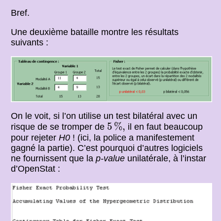
Bref.
Une deuxième bataille montre les résultats
suivants :
On le voit, si l’on utilise un test bilatéral avec un
5
%
,
5
%
,
risque de se tromper de
il en faut beaucoup
pour rejeter
H0
! (ici, la police a manifestement
gagné la partie). C’est pourquoi d’autres logiciels
ne fournissent que la
p-value
unilatérale, à l’instar
d’OpenStat :