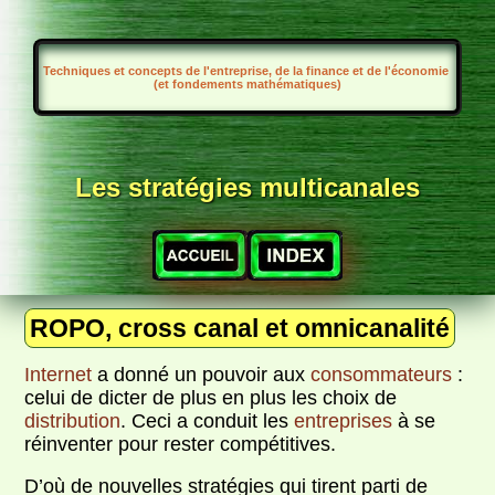
Techniques et concepts de l'entreprise, de la finance et de l'économie
(et fondements mathématiques)
Les stratégies multicanales
ROPO, cross canal et omnicanalité
Internet
a donné un pouvoir aux
consommateurs
:
celui de dicter de plus en plus les choix de
distribution
. Ceci a conduit les
entreprises
à se
réinventer pour rester compétitives.
D’où de nouvelles stratégies qui tirent parti de