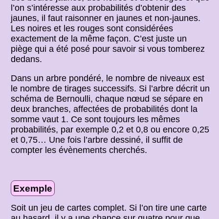
l’on s’intéresse aux probabilités d’obtenir des
jaunes, il faut raisonner en jaunes et non-jaunes.
Les noires et les rouges sont considérées
exactement de la même façon. C’est juste un
piège qui a été posé pour savoir si vous tomberez
dedans.
Dans un arbre pondéré, le nombre de niveaux est
le nombre de tirages successifs. Si l’arbre décrit un
schéma de Bernoulli, chaque nœud se sépare en
deux branches, affectées de probabilités dont la
somme vaut 1. Ce sont toujours les mêmes
probabilités, par exemple 0,2 et 0,8 ou encore 0,25
et 0,75… Une fois l’arbre dessiné, il suffit de
compter les évènements cherchés.
Exemple
Soit un jeu de cartes complet. Si l’on tire une carte
au hasard, il y a une chance sur quatre pour que