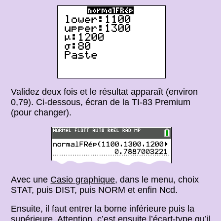
Validez deux fois et le résultat apparaît (environ
0,79). Ci-dessous, écran de la TI-83 Premium
(pour changer).
Avec une
Casio graphique
, dans le menu, choix
STAT, puis DIST, puis NORM et enfin Ncd.
Ensuite, il faut entrer la borne inférieure puis la
supérieure. Attention, c’est ensuite l’écart-type qu’il