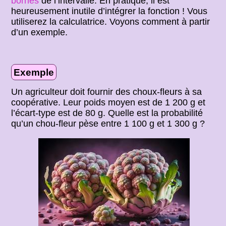
bornes
de l’intervalle. En pratique, il est
heureusement inutile d’intégrer la fonction ! Vous
utiliserez la calculatrice. Voyons comment à partir
d’un exemple.
Exemple
Un agriculteur doit fournir des choux-fleurs à sa
coopérative. Leur poids moyen est de 1 200 g et
l’écart-type est de 80 g. Quelle est la probabilité
qu’un chou-fleur pèse entre 1 100 g et 1 300 g ?