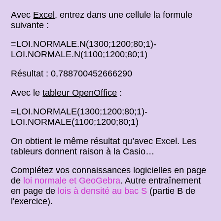
Avec
Excel
, entrez dans une cellule la formule
suivante :
=LOI.NORMALE.N(1300;1200;80;1)-
LOI.NORMALE.N(1100;1200;80;1)
Résultat : 0,788700452666290
Avec le
tableur OpenOffice
:
=LOI.NORMALE(1300;1200;80;1)-
LOI.NORMALE(1100;1200;80;1)
On obtient le même résultat qu’avec Excel. Les
tableurs donnent raison à la Casio…
Complétez vos connaissances logicielles en page
de
loi normale et GeoGebra
. Autre entraînement
en page de
lois à densité au bac S
(partie B de
l'exercice).