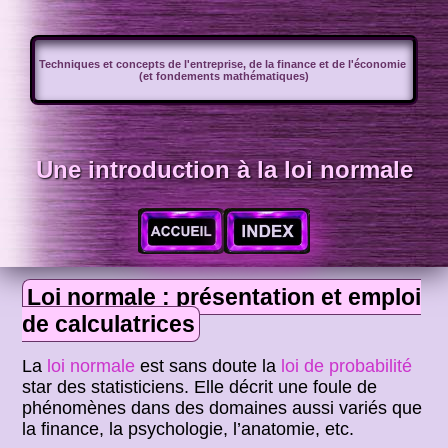
Techniques et concepts de l'entreprise, de la finance et de l'économie
(et fondements mathématiques)
Une introduction à la loi normale
Loi normale : présentation et emploi
de calculatrices
La
loi normale
est sans doute la
loi de probabilité
star des statisticiens. Elle décrit une foule de
phénomènes dans des domaines aussi variés que
la finance, la psychologie, l’anatomie, etc.