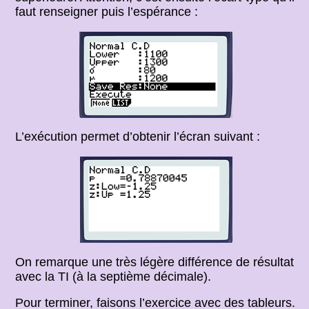
faut renseigner puis l’espérance :
L’exécution permet d’obtenir l’écran suivant :
On remarque une très légère différence de résultat
avec la TI (à la septième décimale).
Pour terminer, faisons l’exercice avec des tableurs.