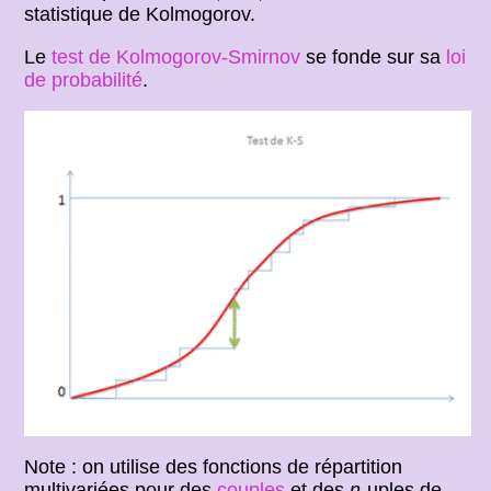
statistique de Kolmogorov.
Le
test de Kolmogorov-Smirnov
se fonde sur sa
loi
de probabilité
.
Note : on utilise des fonctions de répartition
multivariées pour des
couples
et des
n
-uples de