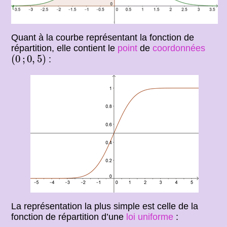
Quant à la courbe représentant la fonction de
répartition, elle contient le
point
de
coordonnées
(
0
;
0
,
5
)
(
0
;
0
,
5
)
:
La représentation la plus simple est celle de la
fonction de répartition d’une
loi uniforme
: