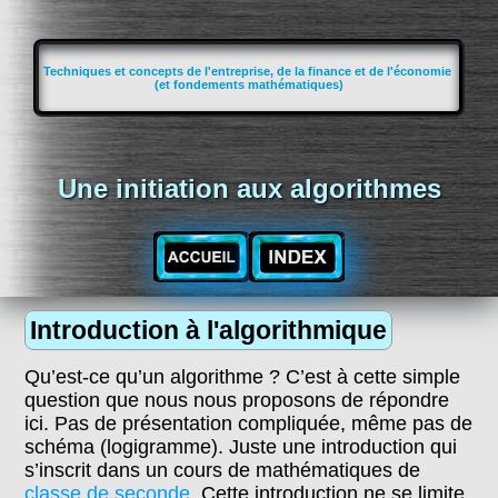
Techniques et concepts de l'entreprise, de la finance et de l'économie
(et fondements mathématiques)
Une initiation aux algorithmes
Introduction à l'algorithmique
Qu’est-ce qu’un algorithme ? C’est à cette simple
question que nous nous proposons de répondre
ici. Pas de présentation compliquée, même pas de
schéma (logigramme). Juste une introduction qui
s’inscrit dans un cours de mathématiques de
classe de seconde
. Cette introduction ne se limite