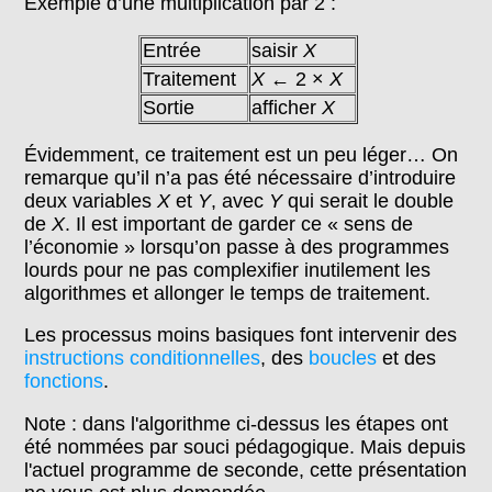
Exemple d’une multiplication par 2 :
Entrée
saisir
X
Traitement
X
← 2 ×
X
Sortie
afficher
X
Évidemment, ce traitement est un peu léger… On
remarque qu’il n’a pas été nécessaire d’introduire
deux variables
X
et
Y
, avec
Y
qui serait le double
de
X
. Il est important de garder ce « sens de
l’économie » lorsqu’on passe à des programmes
lourds pour ne pas complexifier inutilement les
algorithmes et allonger le temps de traitement.
Les processus moins basiques font intervenir des
instructions conditionnelles
, des
boucles
et des
fonctions
.
Note : dans l'algorithme ci-dessus les étapes ont
été nommées par souci pédagogique. Mais depuis
l'actuel programme de seconde, cette présentation