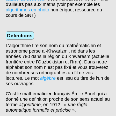
d'ailleurs pas aux maths (voir par exemple les
algorithmes en photo
numérique, ressource du
cours de SNT)
Définitions
L’algorithme tire son nom du mathématicien et
astronome perse al-Khwarizmi, né dans les
années 780 dans la région du Khwaresm (actuelle
frontière entre l'Ouzbékistan et l'Iran). Dans notre
alphabet son nom n’est pas fixé et vous trouverez
de nombreuses orthographes au fil de vos
lectures. Le mot
algèbre
est issu du titre de l'un de
ses ouvrages.
C'est le mathématicien français Émile Borel qui a
donné une définition proche de son sens actuel au
terme
algorithme
, en 1912 : «
une règle
automatique formelle et précise
».