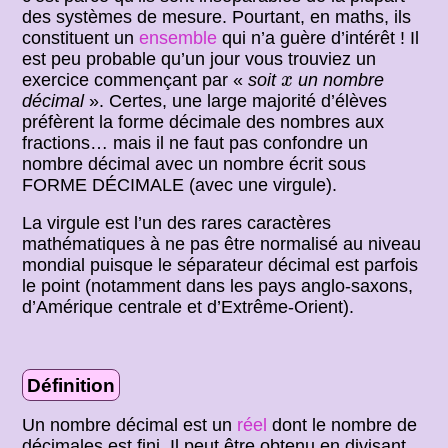
des systèmes de mesure. Pourtant, en maths, ils
constituent un
ensemble
qui n’a guère d’intérêt ! Il
est peu probable qu’un jour vous trouviez un
x
exercice commençant par «
soit
un nombre
x
décimal
». Certes, une large majorité d’élèves
préfèrent la forme décimale des nombres aux
fractions… mais il ne faut pas confondre un
nombre décimal avec un nombre écrit sous
FORME DÉCIMALE (avec une virgule).
La virgule est l’un des rares caractères
mathématiques à ne pas être normalisé au niveau
mondial puisque le séparateur décimal est parfois
le point (notamment dans les pays anglo-saxons,
d’Amérique centrale et d’Extrême-Orient).
Définition
Un nombre décimal est un
réel
dont le nombre de
décimales est fini. Il peut être obtenu en divisant