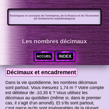
Techniques et concepts de l'entreprise, de la finance et de l'économie
(et fondements mathématiques)
Les nombres décimaux
Décimaux et encadrement
Dans la vie quotidienne, les nombres décimaux
sont partout. Vous mesurez 1,74 m ? Votre compte
est débiteur de -10,35 € ? Vous utilisez les
décimaux au quotidien (même si, dans le premier
cas, il s’agit d’un arrondi). Et s’ils sont partout,
c’est parce qu’ils sont inséparables de la plupart