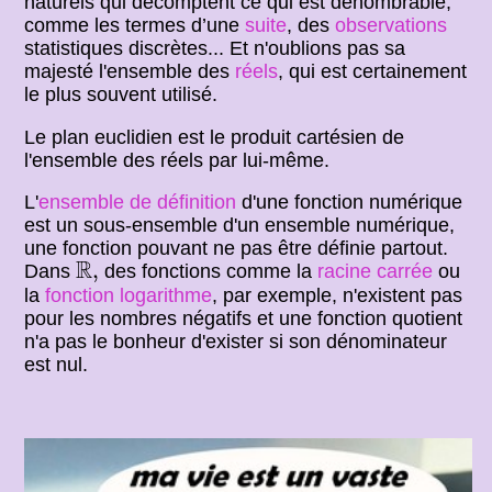
naturels qui décomptent ce qui est dénombrable,
comme les termes d’une
suite
, des
observations
statistiques discrètes... Et n'oublions pas sa
majesté l'ensemble des
réels
, qui est certainement
le plus souvent utilisé.
Le plan euclidien est le produit cartésien de
l'ensemble des réels par lui-même.
L'
ensemble de définition
d'une fonction numérique
est un sous-ensemble d'un ensemble numérique,
une fonction pouvant ne pas être définie partout.
R
,
R
,
Dans
des fonctions comme la
racine carrée
ou
la
fonction logarithme
, par exemple, n'existent pas
pour les nombres négatifs et une fonction quotient
n'a pas le bonheur d'exister si son dénominateur
est nul.