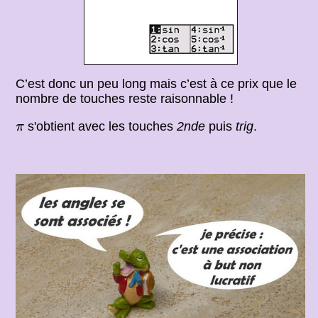
C’est donc un peu long mais c’est à ce prix que le
nombre de touches reste raisonnable !
π
s'obtient avec les touches
2nde
puis
trig
.
π