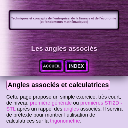
Techniques et concepts de l'entreprise, de la finance et de l'économie
(et fondements mathématiques)
Les angles associés
Angles associés et calculatrices
Cette page propose un simple exercice, très court,
de niveau
première générale
ou
premières STI2D -
STL
après un rappel des
angles
associés. Il servira
de prétexte pour montrer l’utilisation de
calculatrices sur la
trigonométrie
.