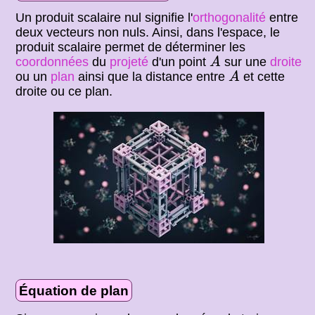
Un produit scalaire nul signifie l'
orthogonalité
entre
deux vecteurs non nuls. Ainsi, dans l'espace, le
produit scalaire permet de déterminer les
A
coordonnées
du
projeté
d'un point
sur une
droite
A
A
ou un
plan
ainsi que la distance entre
et cette
A
droite ou ce plan.
Équation de plan