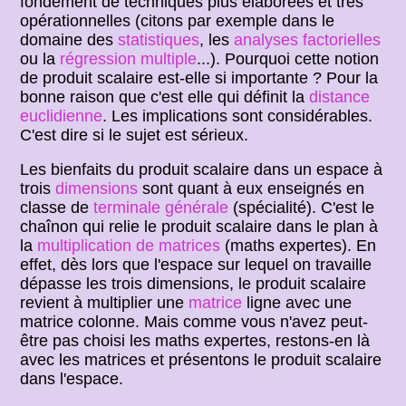
fondement de techniques plus élaborées et très
opérationnelles (citons par exemple dans le
domaine des
statistiques
, les
analyses factorielles
ou la
régression multiple
...). Pourquoi cette notion
de produit scalaire est-elle si importante ? Pour la
bonne raison que c'est elle qui définit la
distance
euclidienne
. Les implications sont considérables.
C'est dire si le sujet est sérieux.
Les bienfaits du produit scalaire dans un espace à
trois
dimensions
sont quant à eux enseignés en
classe de
terminale générale
(spécialité). C'est le
chaînon qui relie le produit scalaire dans le plan à
la
multiplication de matrices
(maths expertes). En
effet, dès lors que l'espace sur lequel on travaille
dépasse les trois dimensions, le produit scalaire
revient à multiplier une
matrice
ligne avec une
matrice colonne. Mais comme vous n'avez peut-
être pas choisi les maths expertes, restons-en là
avec les matrices et présentons le produit scalaire
dans l'espace.