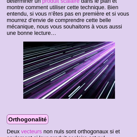
déterminer un
produit scalaire
dans le plan et
montre comment utiliser cette technique. Bien
entendu, si vous n’êtes pas en première et si vous
mourrez d’envie de comprendre cette belle
mécanique, nous vous souhaitons à vous aussi
une bonne lecture…
Orthogonalité
Deux
vecteurs
non nuls sont orthogonaux si et