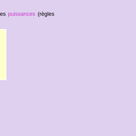
 les
puissances
(règles