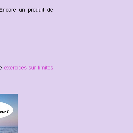
 Encore un produit de
ge
exercices sur limites