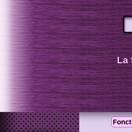
La 
Fonct