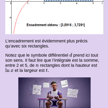
L’encadrement est évidemment plus précis
qu’avec six rectangles.
d
Notez que le symbole différentiel
prend ici tout
d
son sens. Il faut lire que l’intégrale est la somme,
n
entre 2 et 5, de
rectangles dont la hauteur est
n
ln
x
t
.
ln
.
et la largeur est
x
t