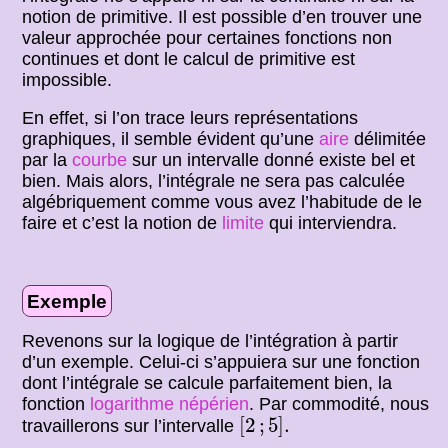
notion de primitive. Il est possible d’en trouver une
valeur approchée pour certaines fonctions non
continues et dont le calcul de primitive est
impossible.
En effet, si l’on trace leurs représentations
graphiques, il semble évident qu’une
aire
délimitée
par la
courbe
sur un intervalle donné existe bel et
bien. Mais alors, l’intégrale ne sera pas calculée
algébriquement comme vous avez l’habitude de le
faire et c’est la notion de
limite
qui interviendra.
Exemple
Revenons sur la logique de l’intégration à partir
d’un exemple. Celui-ci s’appuiera sur une fonction
dont l’intégrale se calcule parfaitement bien, la
fonction
logarithme népérien
. Par commodité, nous
[
2
;
5
]
.
[
2
;
5
]
.
travaillerons sur l’intervalle