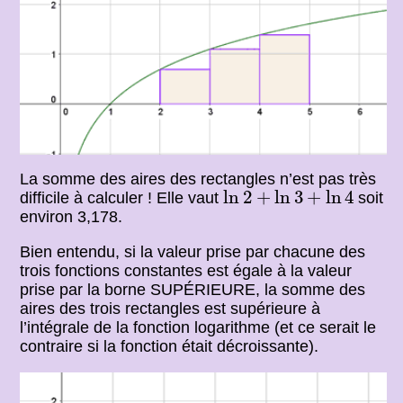
La somme des aires des rectangles n’est pas très
ln
2
+
ln
3
+
ln
4
ln
2
+
ln
3
+
ln
4
difficile à calculer ! Elle vaut
soit
environ 3,178.
Bien entendu, si la valeur prise par chacune des
trois fonctions constantes est égale à la valeur
prise par la borne SUPÉRIEURE, la somme des
aires des trois rectangles est supérieure à
l’intégrale de la fonction logarithme (et ce serait le
contraire si la fonction était décroissante).