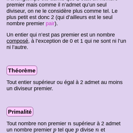
premier mais comme il n’admet qu’un seul
diviseur, on ne le considère plus comme tel. Le
plus petit est donc 2 (qui d’ailleurs est le seul
nombre premier
pair
).
Un entier qui n’est pas premier est un nombre
composé
, à l’exception de 0 et 1 qui ne sont ni l’un
ni l’autre.
Théorème
Tout entier supérieur ou égal à 2 admet au moins
un diviseur premier.
Primalité
n
Tout nombre non premier
supérieur à 2 admet
n
p
p
n
un nombre premier
tel que
divise
et
p
p
n