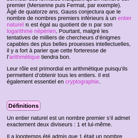
premier (Mersenne puis Fermat, par exemple).
Âgé de quatorze ans, Gauss conjectura que le
nombre de nombres premiers inférieurs à un
entier
n
n
naturel
est égal au quotient de
par son
n
n
logarithme népérien
. Pourtant, malgré les
tentatives de milliers de chercheurs d’énigmes
capables des plus belles prouesses intellectuelles,
il y a fort à parier que cette forteresse de
l’
arithmétique
tiendra bon.
Leur rôle est primordial en arithmétique puisqu’ils
permettent d’obtenir tous les entiers. Il est
également essentiel en
cryptographie
.
Définitions
Un entier naturel est un nombre premier s’il admet
exactement deux diviseurs : 1 et lui-même.
Il a longtemps été admis que 1 était un nombre