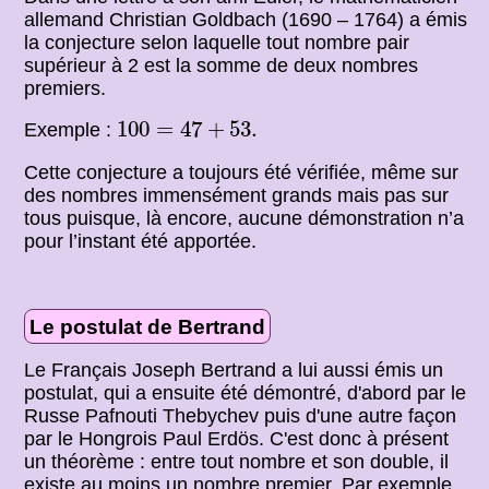
allemand Christian Goldbach (1690 – 1764) a émis
la conjecture selon laquelle tout nombre pair
supérieur à 2 est la somme de deux nombres
premiers.
100
=
47
+
53.
100
=
47
+
53.
Exemple :
Cette conjecture a toujours été vérifiée, même sur
des nombres immensément grands mais pas sur
tous puisque, là encore, aucune démonstration n’a
pour l’instant été apportée.
Le postulat de Bertrand
Le Français Joseph Bertrand a lui aussi émis un
postulat, qui a ensuite été démontré, d'abord par le
Russe Pafnouti Thebychev puis d'une autre façon
par le Hongrois Paul Erdös. C'est donc à présent
un théorème : entre tout nombre et son double, il
existe au moins un nombre premier. Par exemple,