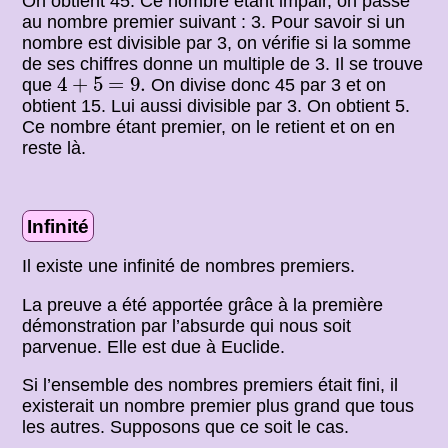
On obtient 45. Ce nombre étant impair, on passe
au nombre premier suivant : 3. Pour savoir si un
nombre est divisible par 3, on vérifie si la somme
de ses chiffres donne un multiple de 3. Il se trouve
4
+
5
=
9.
4
+
5
=
9.
que
On divise donc 45 par 3 et on
obtient 15. Lui aussi divisible par 3. On obtient 5.
Ce nombre étant premier, on le retient et on en
reste là.
Infinité
Il existe une infinité de nombres premiers.
La preuve a été apportée grâce à la première
démonstration par l’absurde qui nous soit
parvenue. Elle est due à Euclide.
Si l’ensemble des nombres premiers était fini, il
existerait un nombre premier plus grand que tous
les autres. Supposons que ce soit le cas.