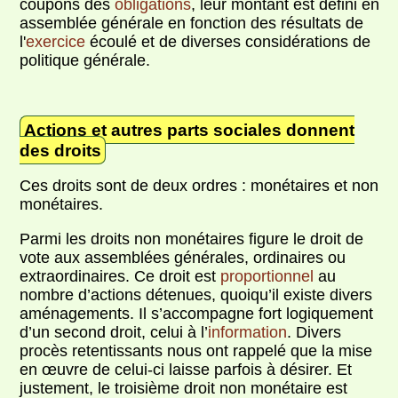
coupons des
obligations
, leur montant est défini en
assemblée générale en fonction des résultats de
l'
exercice
écoulé et de diverses considérations de
politique générale.
Actions et autres parts sociales donnent
des droits
Ces droits sont de deux ordres : monétaires et non
monétaires.
Parmi les droits non monétaires figure le droit de
vote aux assemblées générales, ordinaires ou
extraordinaires. Ce droit est
proportionnel
au
nombre d’actions détenues, quoiqu’il existe divers
aménagements. Il s’accompagne fort logiquement
d’un second droit, celui à l’
information
. Divers
procès retentissants nous ont rappelé que la mise
en œuvre de celui-ci laisse parfois à désirer. Et
justement, le troisième droit non monétaire est