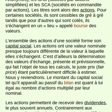
simplifiées) et les SCA (sociétés en commandite
par actions). Les titres sont alors des
actions
. Pour
certaines sociétés, ils sont cessibles de gré à gré
tandis que pour d’autres qui sont cotés, ils
s’échangent en un « lieu » appelé
bourse
des
valeurs.
L’ensemble des actions d’une société forme son
capital social
. Les actions ont une valeur nominale
presque toujours différente de la valeur à laquelle
elles s’échangent. C’est d’ailleurs la détermination
des valeurs d’échange, présente et prévisionnelle,
qui fait l’objet de tous les calculs, le juste prix (
fair
price
) étant particulièrement difficile à estimer.
Nous y reviendrons. Le montant du capital social
tel qu’il apparaît au passif du
bilan
est quant à lui
égal au nombre d’actions multiplié par leur
nominal.
Les actions permettent de recevoir des
dividendes
,
le plus souvent annuels. Contrairement aux