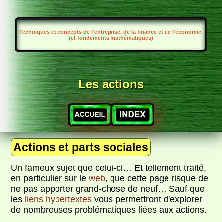
Techniques et concepts de l'entreprise, de la finance et de l'économie
(et fondements mathématiques)
Les actions
Actions et parts sociales
Un fameux sujet que celui-ci… Et tellement traité,
en particulier sur le
web
, que cette page risque de
ne pas apporter grand-chose de neuf… Sauf que
les
liens hypertextes
vous permettront d'explorer
de nombreuses problématiques liées aux actions.