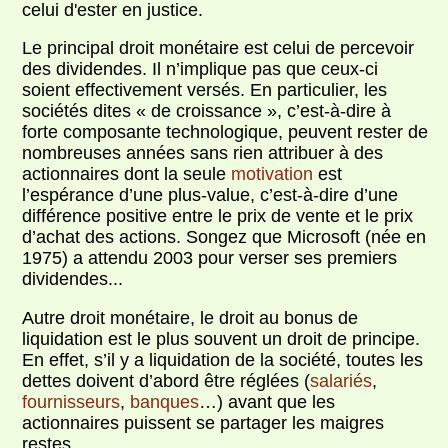
celui d'ester en justice.
Le principal droit monétaire est celui de percevoir
des dividendes. Il n’implique pas que ceux-ci
soient effectivement versés. En particulier, les
sociétés dites « de croissance », c’est-à-dire à
forte composante technologique, peuvent rester de
nombreuses années sans rien attribuer à des
actionnaires dont la seule
motivation
est
l’espérance d’une plus-value, c’est-à-dire d’une
différence positive entre le prix de vente et le prix
d’achat des actions. Songez que Microsoft (née en
1975) a attendu 2003 pour verser ses premiers
dividendes...
Autre droit monétaire, le droit au bonus de
liquidation est le plus souvent un droit de principe.
En effet, s’il y a liquidation de la société, toutes les
dettes doivent d’abord être réglées (
salariés
,
fournisseurs
,
banques
…) avant que les
actionnaires puissent se partager les maigres
restes.