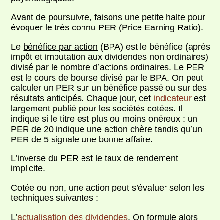
Avant de poursuivre, faisons une petite halte pour
évoquer le très connu
PER
(Price Earning Ratio).
Le
bénéfice par action
(BPA) est le bénéfice (après
impôt et imputation aux dividendes non ordinaires)
divisé par le nombre d’actions ordinaires. Le PER
est le cours de bourse divisé par le BPA. On peut
calculer un PER sur un bénéfice passé ou sur des
résultats anticipés. Chaque jour, cet
indicateur
est
largement publié pour les sociétés cotées. Il
indique si le titre est plus ou moins onéreux : un
PER de 20 indique une action chère tandis qu’un
PER de 5 signale une bonne affaire.
L’inverse du PER est le
taux de rendement
implicite
.
Cotée ou non, une action peut s’évaluer selon les
techniques suivantes :
L’
actualisation des dividendes
. On formule alors