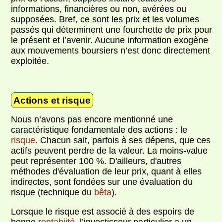
informations, financières ou non, avérées ou
supposées. Bref, ce sont les prix et les volumes
passés qui déterminent une fourchette de prix pour
le présent et l’avenir. Aucune information exogène
aux mouvements boursiers n’est donc directement
exploitée.
Actions et risque
Nous n’avons pas encore mentionné une
caractéristique fondamentale des actions : le
risque
. Chacun sait, parfois à ses dépens, que ces
actifs peuvent perdre de la valeur. La moins-value
peut représenter 100 %. D'ailleurs, d'autres
méthodes d'évaluation de leur prix, quant à elles
indirectes, sont fondées sur une évaluation du
risque (technique du
bêta
).
Lorsque le risque est associé à des espoirs de
bonne
rentabiité
, l’investisseur particulier a un