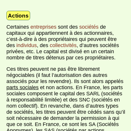
Actions
Certaines
entreprises
sont des
sociétés
de
capitaux qui appartiennent à des actionnaires,
c’est-à-dire à des propriétaires qui peuvent être
des
individus
, des
collectivités
, d’autres sociétés
privées, etc. Le capital est divisé en un certain
nombre de titres détenus par ces propriétaires.
Ces titres peuvent ne pas être librement
négociables (il faut l’autorisation des autres
associés pour les revendre). Ils sont alors appelés
parts sociales
et non actions. En France, les parts
sociales composent le capital des SARL (sociétés
à responsabilité limitée) et des SNC (sociétés en
nom collectif). En revanche, dans d’autres types
de sociétés, les titres peuvent être cédés sans qu’il
soit nécessaire de demander la permission à qui
que ce soit. En France, ce sont les SA (Sociétés
Anonymes), les SAS (sociétés par actions