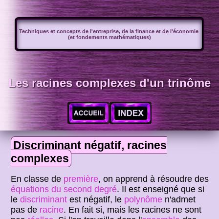
Techniques et concepts de l'entreprise, de la finance et de l'économie
(et fondements mathématiques)
Les racines complexes d'un trinôme
Discriminant négatif, racines
complexes
En classe de
première
, on apprend à résoudre des
équations du second degré
. Il est enseigné que si
le
discriminant
est négatif, le
polynôme
n'admet
pas de
racine
. En fait si, mais les racines ne sont