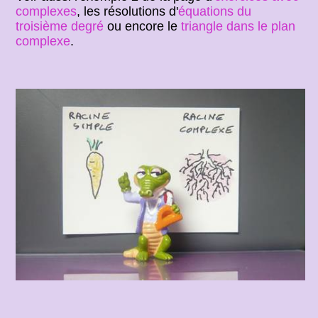
complexes
, les résolutions d'
équations du
troisième degré
ou encore le
triangle dans le plan
complexe
.