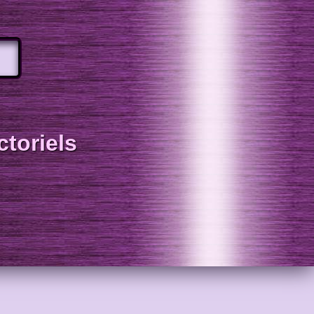
toriels