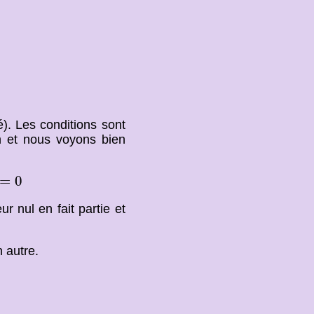
). Les conditions sont
 et nous voyons bien
=
0
r nul en fait partie et
n autre.