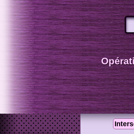
Opérat
Inter