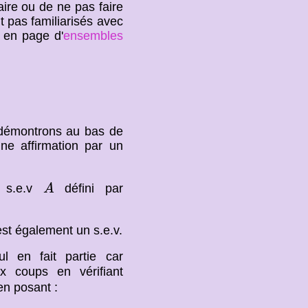
faire ou de ne pas faire
 pas familiarisés avec
e en page d'
ensembles
e démontrons au bas de
une affirmation par un
A
n s.e.v
défini par
A
st également un s.e.v.
l en fait partie car
x coups en vérifiant
 en posant :