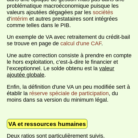
problématique macroéconomique puisque les
valeurs ajoutées dégagées par les
sociétés
d’
intérim
et autres prestataires sont intégrées
comme telles dans le PIB.
Un exemple de VA avec retraitement du crédit-bail
se trouve en page de
calcul d'une CAF
.
Une autre correction consiste à prendre en compte
le hors exploitation, c’est-à-dire le financier et
l’exceptionnel. Le solde obtenu est la
valeur
ajoutée globale
.
Enfin, la définition d'une VA un peu modifiée sert à
établir la
réserve spéciale de participation
, du
moins dans sa version du minimum légal.
VA et ressources humaines
Deux ratios sont particulièrement suivis.