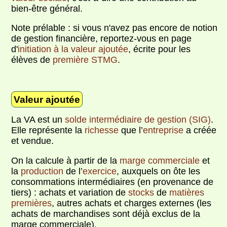
bien-être général.
Note prélable : si vous n'avez pas encore de notion
de gestion financière, reportez-vous en page
d'
initiation à la valeur ajoutée
, écrite pour les
élèves de
première STMG
.
Valeur ajoutée
La VA est un
solde intermédiaire de gestion (SIG)
.
Elle représente la
richesse
que l’
entreprise
a créée
et vendue.
On la calcule à partir de la
marge commerciale
et
la
production
de l’
exercice
, auxquels on ôte les
consommations intermédiaires (en provenance de
tiers) : achats et variation de
stocks
de
matières
premières
, autres achats et charges externes (les
achats de marchandises sont déjà exclus de la
marge commerciale).