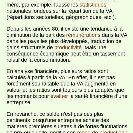
mère, par exemple, fausse les
statistiques
nationales fondées sur la répartition de la VA
(répartitions sectorielles, géographiques, etc.).
Depuis les années 80, il existe une tendance à la
diminution de la part des
rémunérations
dans la VA
dans les pays les plus développés, traduction de
gains structurels de
productivité
. Mais une
conséquence économique peut être un tassement
relatif de la consommation.
En analyse financière, plusieurs ratios sont
calculés à partir de la VA. En effet, il n’est pas
forcément souhaitable que la VA augmente en
valeur et les ratios sont toujours plus adaptés que
les montants pour
évaluer
la santé financière d’une
entreprise.
En revanche, ce solde n’est pas des plus
pertinents lorsqu’une entreprise achète des
matières premières sujettes à de fortes fluctuations
de prix ou qu’elle modifie son
mode de production
: