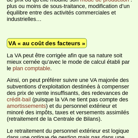
plus ou moins de sous-traitance, modification d’un
équilibre entre des activités commerciales et
industrielles…
VA « au coût des facteurs »
La VA peut être corrigée afin que sa nature soit
mieux cernée qu’avec le mode de calcul établi par
le
plan comptable
.
Ainsi, on peut préférer suivre une VA majorée des
subventions d’exploitation destinées à compenser
des prix de vente insuffisants, des redevances de
crédit-bail
(puisque la VA ne tient pas compte des
amortissements
) et du personnel extérieur et
minoré des impôts, taxes et versements assimilés
(retraitement de la Centrale de Bilans).
Le retraitement du personnel extérieur est logique
dans une optique de gestion mais pas dans une