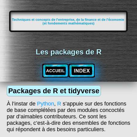
Techniques et concepts de l'entreprise, de la finance et de l'économie
(et fondements mathématiques)
Les packages de R
Packages de R et tidyverse
À l’instar de
Python
,
R
s’appuie sur des fonctions
de base complétées par des modules concoctés
par d’aimables contributeurs. Ce sont les
packages, c’est-à-dire des ensembles de fonctions
qui répondent à des besoins particuliers.