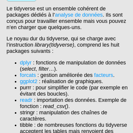
Le tidyverse est un ensemble cohérent de
packages dédiés à l’
analyse de données
. Ils sont
conçus pour travailler ensemble mais vous pouvez
n’en charger que quelques-uns.
Le noyau dur du tidyverse, qui se charge avec
l’instruction
library(tidyverse)
, comprend les huit
packages suivants :
dplyr
: fonctions de manipulation de données
(
select
,
filter
…).
forcats
: gestion améliorée des
facteurs
.
ggplot2
: réalisation de graphiques.
purrr : pour simplifier le code (par exemple en
évitant des boucles).
readr
: importation des données. Exemple de
fonction :
read_csv()
.
stringr : manipulation des chaînes de
caractères.
tibble : de nombreuses fonctions du tidyverse
acceptent les tables mais renvoient des