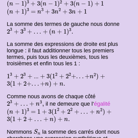
(
n
−
1
)
3
+
3
(
n
−
1
)
2
+
3
(
n
−
1
)
+
1
3
2
(
−
1
)
+
3
(
−
1
)
+
3
(
−
1
)
+
1
n
n
n
(
n
+
1
)
3
n
3
+
3
n
2
+
3
n
+
1
3
3
2
=
(
+
1
)
=
+
3
+
3
+
1
n
n
n
n
La somme des termes de gauche nous donne
2
3
+
3
3
+
…
+
(
n
+
1
)
3
.
3
3
3
2
+
3
+
…
+
(
+
1
)
.
n
La somme des expressions de droite est plus
longue : il faut additionner tous les premiers
termes, puis tous les deuxièmes, tous les
troisièmes et enfin tous les 1 :
1
3
2
3
3
(
1
2
+
2
2
+
.
.
.
+
n
2
)
+
+
+
+
3
3
2
2
2
1
+
2
+
+
3
(
1
+
2
+
.
.
.
+
)
+
...
n
3
(
1
+
2
+
.
.
.
+
n
)
+
n
.
3
(
1
+
2
+
.
.
.
+
)
+
.
n
n
Comme nous avons de chaque côté
2
3
+
…
+
n
3
,
3
3
2
+
…
+
,
il ne demeure que l’
égalité
n
3
(
1
2
+
2
2
+
…
+
n
2
)
(
n
+
1
)
3
1
+
+
2
2
3
2
=
(
+
1
)
=
1
+
3
(
1
+
2
+
…
+
)
+
n
n
3
(
1
+
2
+
…
+
n
)
+
n
.
3
(
1
+
2
+
…
+
)
+
.
n
n
S
n
Nommons
la somme des carrés dont nous
S
n