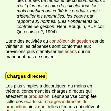
des normes de temps et de consommation, il
n'est plus nécessaire de calculer tous les
mois combien ont coûté les produits, mais
d'identifer les anomalies, les écarts par
rapport aux normes.
(
Les Fondements du
contrôle de gestion
, Henri Bouquin, PUF coll.
Que sais-je ?, 1994).
L’une des activités du
contrôleur de gestion
est de
vérifier si les dépenses sont conformes aux
prévisions puis d’analyser les
écarts
qui ne
manquent pas de survenir.
Charges directes
Les plus simples à décortiquer, du moins en
théorie, concernent les charges directes qui
affectent la
production
. Leur analyse complète
celle des
écarts sur charges indirectes de
production
ainsi que celles d’écarts qui relèvent