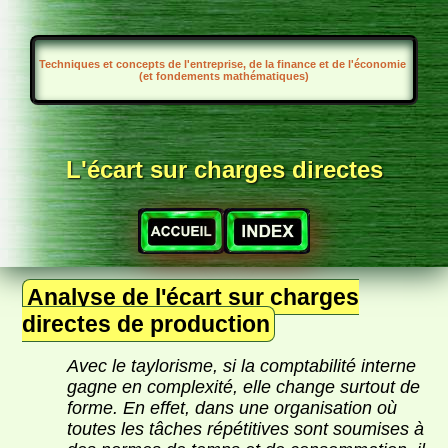
Techniques et concepts de l'entreprise, de la finance et de l'économie
(et fondements mathématiques)
L'écart sur charges directes
Analyse de l'écart sur charges
directes de production
Avec le taylorisme, si la comptabilité interne
gagne en complexité, elle change surtout de
forme. En effet, dans une organisation où
toutes les tâches répétitives sont soumises à