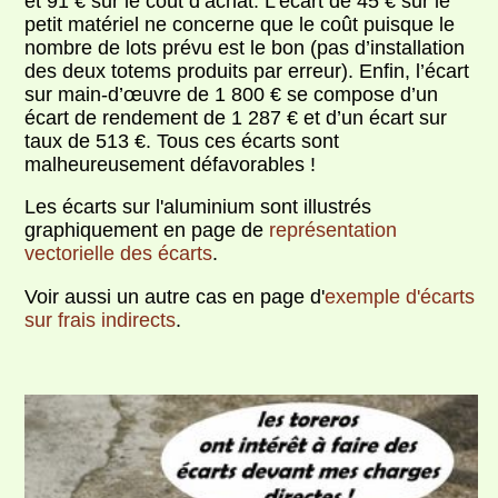
et 91 € sur le coût d’achat. L’écart de 45 € sur le
petit matériel ne concerne que le coût puisque le
nombre de lots prévu est le bon (pas d’installation
des deux totems produits par erreur). Enfin, l’écart
sur main-d’œuvre de 1 800 € se compose d’un
écart de rendement de 1 287 € et d’un écart sur
taux de 513 €. Tous ces écarts sont
malheureusement défavorables !
Les écarts sur l'aluminium sont illustrés
graphiquement en page de
représentation
vectorielle des écarts
.
Voir aussi un autre cas en page d'
exemple d'écarts
sur frais indirects
.