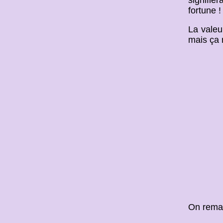
fortune !
La valeu
mais ça 
On remarq