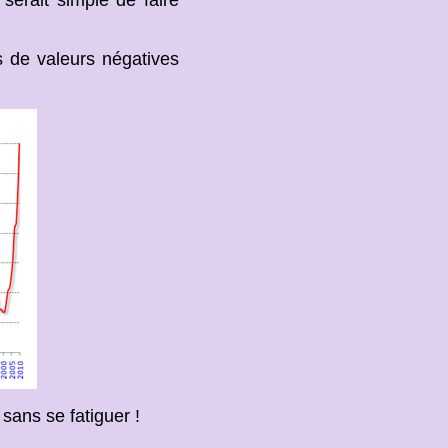
as de valeurs négatives
 sans se fatiguer !