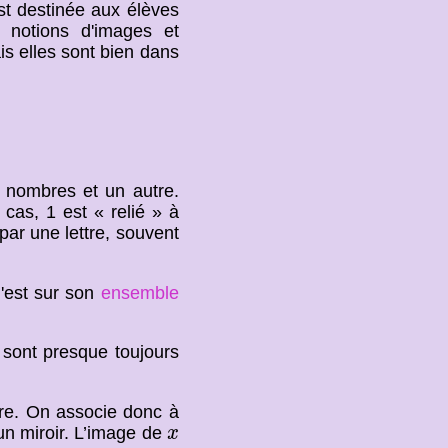
est destinée aux élèves
 notions d'images et
is elles sont bien dans
nombres et un autre.
 cas, 1 est « relié » à
 par une lettre, souvent
l'est sur son
ensemble
 sont presque toujours
e. On associe donc à
x
un miroir. L’image de
x