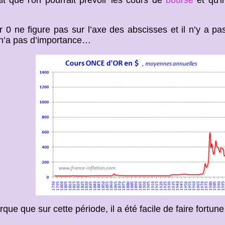
r 0 ne figure pas sur l’axe des abscisses et il n’y a p
n’a pas d’importance…
ue que sur cette période, il a été facile de faire fortune