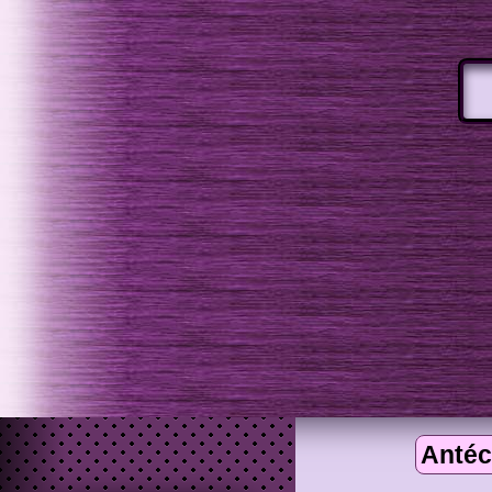
Antéc