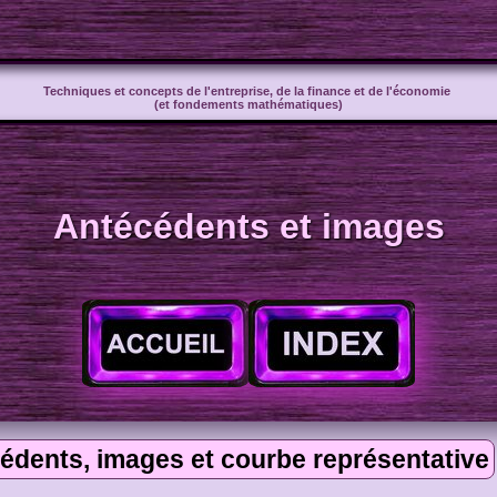
Techniques et concepts de l'entreprise, de la finance et de l'économie
(et fondements mathématiques)
Antécédents et images
édents, images et courbe représentative