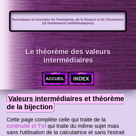
Techniques et concepts de l'entreprise, de la finance et de l'économie
(et fondements mathématiques)
Le théorème des valeurs
intermédiaires
Valeurs intermédiaires et théorème
de la bijection
Cette page complète celle qui traite de la
continuité et TVI
qui traite du même sujet mais
sans l'utilisation de la calculatrice et sans l'extrait