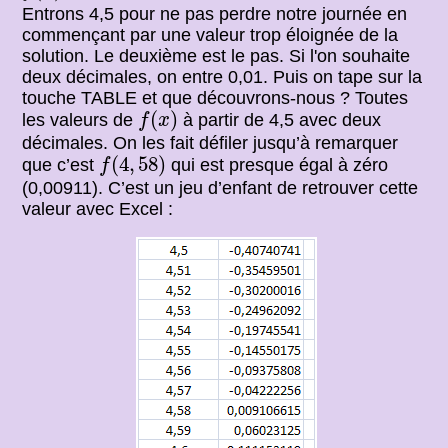
Entrons 4,5 pour ne pas perdre notre journée en
commençant par une valeur trop éloignée de la
solution. Le deuxième est le pas. Si l'on souhaite
deux décimales, on entre 0,01. Puis on tape sur la
touche TABLE et que découvrons-nous ? Toutes
f
(
x
)
(
)
les valeurs de
à partir de 4,5 avec deux
f
x
décimales. On les fait défiler jusqu’à remarquer
f
(
4
,
58
)
(
4
,
58
)
que c’est
qui est presque égal à zéro
f
(0,00911). C’est un jeu d’enfant de retrouver cette
valeur avec Excel :